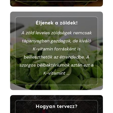
Éljenek a zöldek!
A zöld leveles zöldségek nemcsak
tápanyagban gazdagok, de kiváló
K-vitamin forrásként is
beilleszthetők az étrendedbe. A
szorgos bélbaktériumok aztán ezt a
K-vitamint
...
Hogyan tervezz?