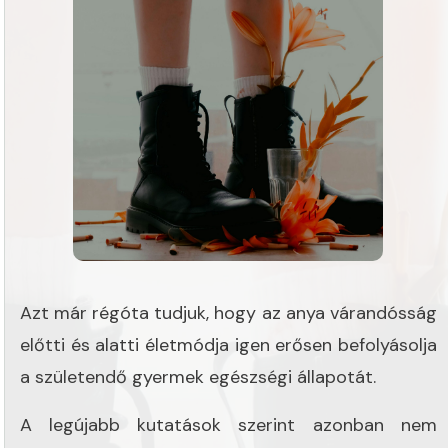
Azt már régóta tudjuk, hogy az anya várandósság
előtti és alatti életmódja igen erősen befolyásolja
a születendő gyermek egészségi állapotát.
A legújabb kutatások szerint azonban nem