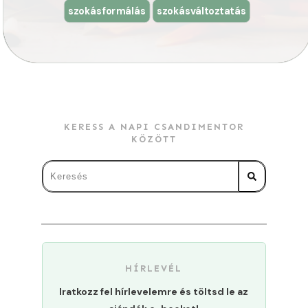
szokásformálás
szokásváltoztatás
KERESS A NAPI CSANDIMENTOR
KÖZÖTT
HÍRLEVÉL
Iratkozz fel hírlevelemre és töltsd le az