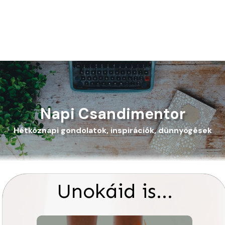
Napi Csandimentor
Hétköznapi gondolatok, inspirációk, dünnyögések
Unokáid is…