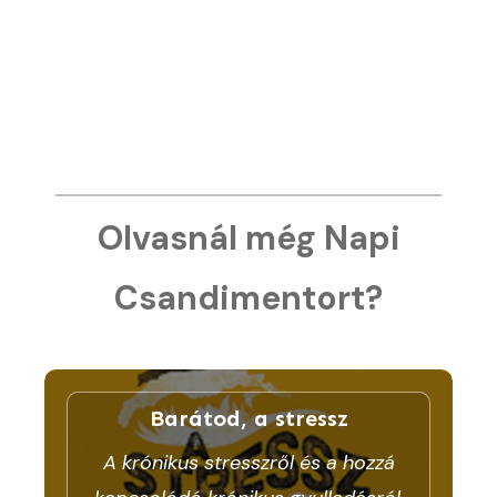
Olvasnál még Napi
Csandimentort?
Barátod, a stressz
A krónikus stresszről és a hozzá