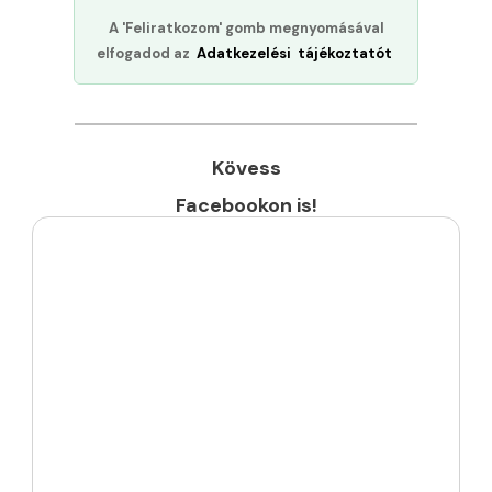
A 'Feliratkozom' gomb megnyomásával
elfogadod az
Adatkezelési tájékoztatót
Kövess
Facebookon is!