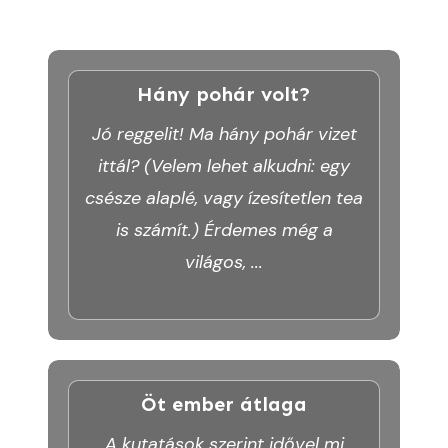
Hány pohár volt?
Jó reggelit! Ma hány pohár vizet
ittál? (Velem lehet alkudni: egy
csésze alaplé, vagy ízesítetlen tea
is számít.) Érdemes még a
világos,
...
Öt ember átlaga
A kutatások szerint idővel mi