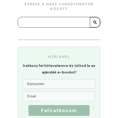
KERESS A NAPI CSANDIMENTOR
KÖZÖTT
HÍRLEVÉL
Iratkozz fel hírlevelemre és töltsd le az
ajándék e-bookot!
Feliratkozom