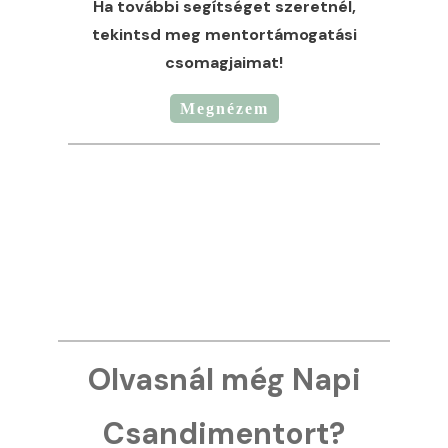
Ha további segítséget szeretnél,
tekintsd meg mentortámogatási
csomagjaimat!
Megnézem
Olvasnál még Napi
Csandimentort?