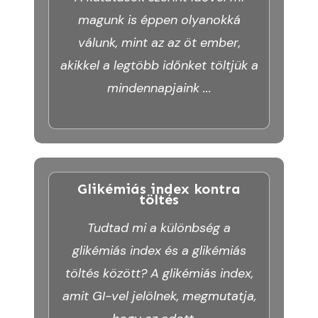
magunk is éppen olyanokká
válunk, mint az az öt ember,
akikkel a legtöbb időnket töltjük a
mindennapjaink
...
Glikémiás index kontra
töltés
Tudtad mi a különbség a
glikémiás index és a glikémiás
töltés között? A glikémiás index,
amit GI-vel jelölnek, megmutatja,