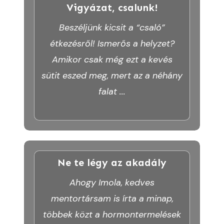
Vigyázat, csalunk!
Beszéljünk kicsit a “csaló”
étkezésről! Ismerős a helyzet?
Amikor csak még ezt a kevés
sütit eszed meg, mert az a néhány
falat
...
Ne te légy az akadály
Ahogy Imola, kedves
mentortársam is írta a minap,
többek közt a hormontermelések