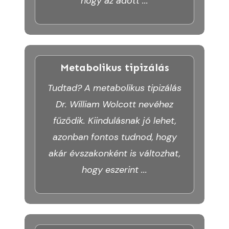
hogy az adott
...
Metabolikus tipizálás
Tudtad? A metabolikus tipizálás
Dr. William Wolcott nevéhez
fűződik. Kiindulásnak jó lehet,
azonban fontos tudnod, hogy
akár évszakonként is változhat,
hogy eszerint
...