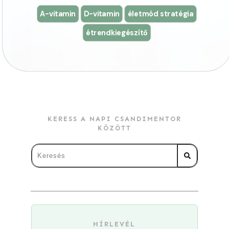
A-vitamin
D-vitamin
életmód stratégia
étrendkiegészítő
KERESS A NAPI CSANDIMENTOR
KÖZÖTT
HÍRLEVÉL