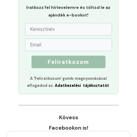
Iratkozz fel hírlevelemre és töltsd le az
ajándék e-bookot!
Feliratkozom
A 'Feliratkozom' gomb megnyomásával
elfogadod az
Adatkezelési tájékoztatót
Kövess
Facebookon is!