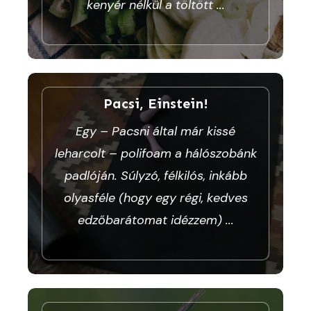
kenyér nélkül a töltött
...
Pacsi, Einstein!
Egy – Pacsni által már kissé
leharcolt – polifoam a hálószobánk
padlóján. Súlyzó, félkilós, inkább
olyasféle (hogy egy régi, kedves
edzőbarátomat idézzem)
...