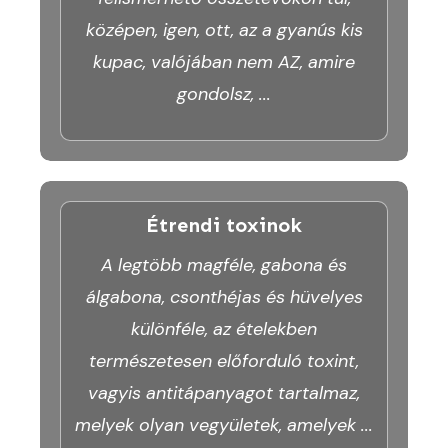
középen, igen, ott, az a gyanús kis
kupac, valójában nem AZ, amire
gondolsz,
...
Étrendi toxinok
A legtöbb magféle, gabona és
álgabona, csonthéjas és hüvelyes
különféle, az ételekben
természetesen előforduló toxint,
vagyis antitápanyagot tartalmaz,
melyek olyan vegyületek, amelyek
...