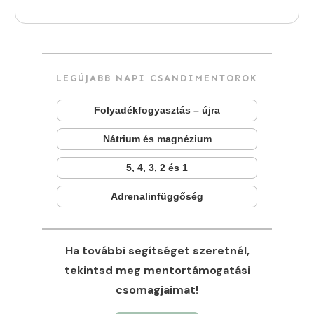
LEGÚJABB NAPI CSANDIMENTOROK
Folyadékfogyasztás – újra
Nátrium és magnézium
5, 4, 3, 2 és 1
Adrenalinfüggőség
Ha további segítséget szeretnél,
tekintsd meg mentortámogatási
csomagjaimat!