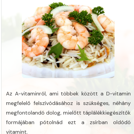
Az A-vitaminról, ami többek között a D-vitamin
megfelelő felszívódásához is szükséges, néhány
megfontolandó dolog, mielőtt táplálékkiegészítők
formájában pótolnád ezt a zsírban oldódó
vitamint.