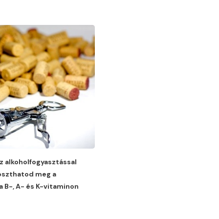
z alkoholfogyasztással
foszthatod meg a
a B-, A- és K-vitaminon