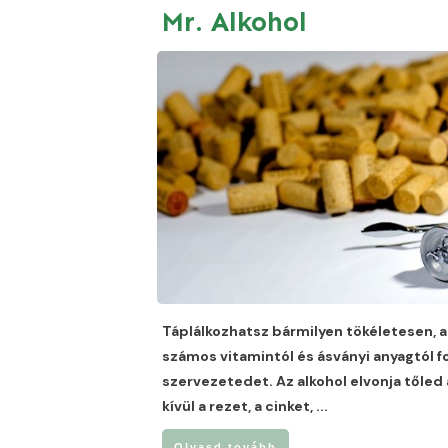
Mr. Alkohol
Táplálkozhatsz bármilyen tökéletesen, a
számos vitamintól és ásványi anyagtól 
szervezetedet. Az alkohol elvonja tőled 
kívül a rezet, a cinket,
...
Olvasd tovább