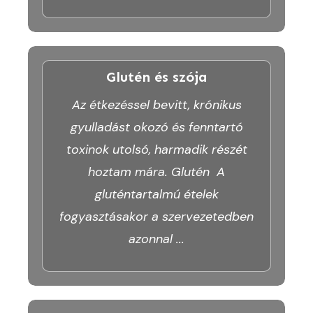
Glutén és szója
Az étkezéssel bevitt, krónikus
gyulladást okozó és fenntartó
toxinok utolsó, harmadik részét
hoztam mára. Glutén A
gluténtartalmú ételek
fogyasztásakor a szervezetedben
azonnal
...