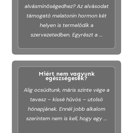
alvásminőségedhez? Az alvásodat
támogató melatonin hormon két
helyen is termelődik a
szervezetedben. Egyrészt a
...
Miért nem vagyunk
egészségesek?
Alig ocsúdtunk, máris szinte vége a
tavasz – kissé hűvös – utolsó
hónapjának. Ennél jobb alkalom
szerintem nem is kell, hogy egy
...