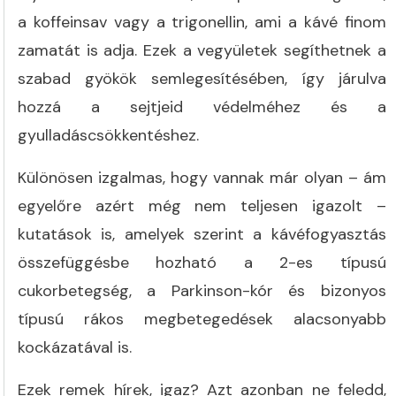
a koffeinsav vagy a trigonellin, ami a kávé finom
zamatát is adja. Ezek a vegyületek segíthetnek a
szabad gyökök semlegesítésében, így járulva
hozzá a sejtjeid védelméhez és a
gyulladáscsökkentéshez.
Különösen izgalmas, hogy vannak már olyan – ám
egyelőre azért még nem teljesen igazolt –
kutatások is, amelyek szerint a kávéfogyasztás
összefüggésbe hozható a 2-es típusú
cukorbetegség, a Parkinson-kór és bizonyos
típusú rákos megbetegedések alacsonyabb
kockázatával is.
Ezek remek hírek, igaz? Azt azonban ne feledd,