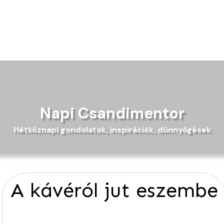
Napi Csandimentor
Hétköznapi gondolatok, inspirációk, dünnyögések
A kávéról jut eszembe