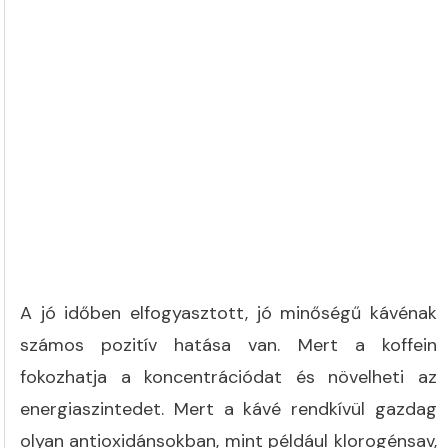
A jó időben elfogyasztott, jó minőségű kávénak
számos pozitív hatása van. Mert a koffein
fokozhatja a koncentrációdat és növelheti az
energiaszintedet. Mert a kávé rendkívül gazdag
olyan antioxidánsokban, mint például klorogénsav,