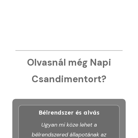
Olvasnál még Napi
Csandimentort?
Bélrendszer és alvás
Ugyan mi köze lehet a
bélrendszered állapotának az