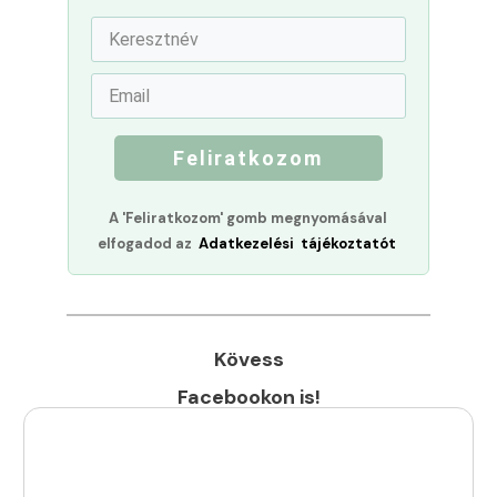
Feliratkozom
A 'Feliratkozom' gomb megnyomásával
elfogadod az
Adatkezelési tájékoztatót
Kövess
Facebookon is!