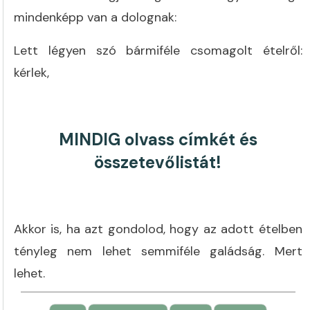
mindenképp van a dolognak:
Lett légyen szó bármiféle csomagolt ételről:
kérlek,
MINDIG olvass címkét és
összetevőlistát!
Akkor is, ha azt gondolod, hogy az adott ételben
tényleg nem lehet semmiféle galádság. Mert
lehet.