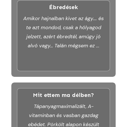
Ébredések
Amikor hajnalban kivet az ágy…. és
te azt mondod, csak a hólyagod
jelzett, azért ébredtél, amúgy jó
alvó vagy… Talán mégsem ez
...
Mit ettem ma délben?
Tápanyagmaximalizált, A-
vitaminban és vasban gazdag
ebédet. Pörkölt alapon készült