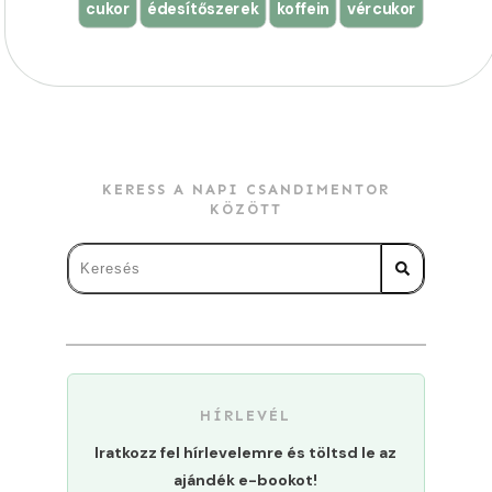
cukor
édesítőszerek
koffein
vércukor
KERESS A NAPI CSANDIMENTOR
KÖZÖTT
HÍRLEVÉL
Iratkozz fel hírlevelemre és töltsd le az
ajándék e-bookot!