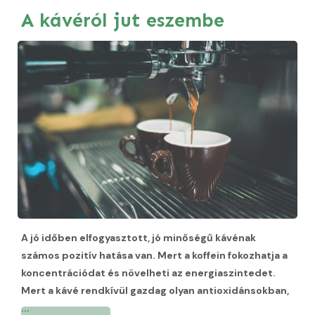
A kávéról jut eszembe
A jó időben elfogyasztott, jó minőségű kávénak
számos pozitív hatása van. Mert a koffein fokozhatja a
koncentrációdat és növelheti az energiaszintedet.
Mert a kávé rendkívül gazdag olyan antioxidánsokban,
...