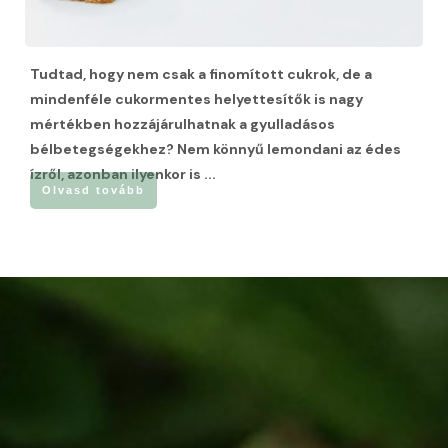
Tudtad, hogy nem csak a finomított cukrok, de a
mindenféle cukormentes helyettesítők is nagy
mértékben hozzájárulhatnak a gyulladásos
bélbetegségekhez? Nem könnyű lemondani az édes
ízről, azonban ilyenkor is
...
Olvasd tovább