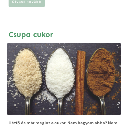
Olvasd tovább
Csupa cukor
Hétfő és már megint a cukor. Nem hagyom abba? Nem.