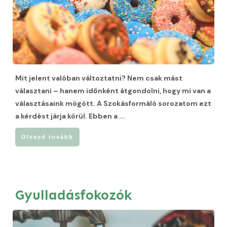
Mit jelent valóban változtatni? Nem csak mást
választani – hanem időnként átgondolni, hogy mi van a
választásaink mögött. A Szokásformáló sorozatom ezt
a kérdést járja körül. Ebben a
...
Olvasd tovább
Gyulladásfokozók