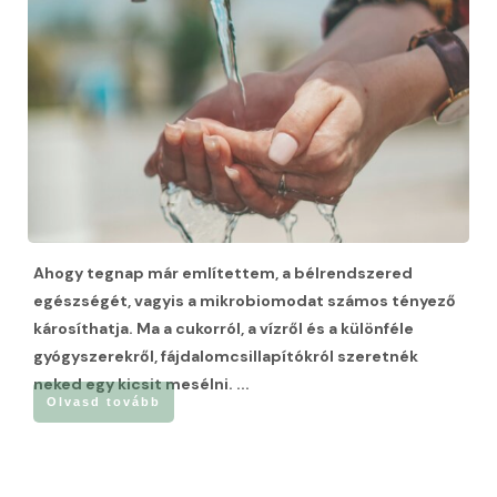
Ahogy tegnap már említettem, a bélrendszered
egészségét, vagyis a mikrobiomodat számos tényező
károsíthatja. Ma a cukorról, a vízről és a különféle
gyógyszerekről, fájdalomcsillapítókról szeretnék
neked egy kicsit mesélni.
...
Olvasd tovább