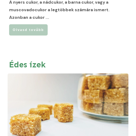
A nyers cukor, a nádcukor, a barna cukor, vagy a
muscovadocukor a legtöbbek számára ismert.
Azonban a cukor
...
Olvasd tovább
Édes ízek