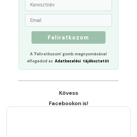
Feliratkozom
A 'Feliratkozom' gomb megnyomásával
elfogadod az
Adatkezelési tájékoztatót
Kövess
Facebookon is!