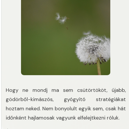
Hogy ne mondj ma sem csütörtököt, újabb,
gödörből-kimászós, gyógyító stratégiákat
hoztam neked. Nem bonyolult egyik sem, csak hát
időnként hajlamosak vagyunk elfelejtkezni róluk.