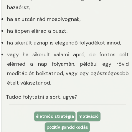
hazaérsz,
ha az utcán rád mosolyognak,
ha éppen eléred a buszt,
ha sikerült aznap is elegendő folyadékot innod,
vagy ha sikerült valami apró, de fontos célt
elérned a nap folyamán, például egy rövid
meditációt beiktatnod, vagy egy egészségesebb
ételt választanod.
Tudod folytatni a sort, ugye?
életmód stratégia
motiváció
pozitív gondolkodás