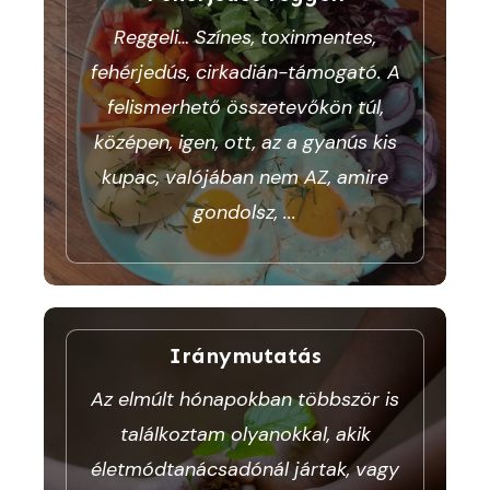
Reggeli… Színes, toxinmentes,
fehérjedús, cirkadián-támogató. A
felismerhető összetevőkön túl,
középen, igen, ott, az a gyanús kis
kupac, valójában nem AZ, amire
gondolsz,
...
Iránymutatás
Az elmúlt hónapokban többször is
találkoztam olyanokkal, akik
életmódtanácsadónál jártak, vagy