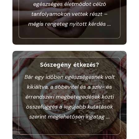
egészséges életmódot célzó
tanfolyamokon vettek részt –
mégis rengeteg nyitott kérdés
...
Sószegény étkezés?
Bár egy időben egészségesnek volt
kikiáltva, a sóbevitel és a szív- és
érrendszeri megbetegedések közti
összefüggés a legújabb kutatások
szerint meglehetősen ingatag
...