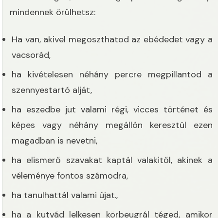
mindennek örülhetsz:
Ha van, akivel megoszthatod az ebédedet vagy a
vacsorád,
ha kivételesen néhány percre megpillantod a
szennyestartó alját,
ha eszedbe jut valami régi, vicces történet és
képes vagy néhány megállón keresztül ezen
magadban is nevetni,
ha elismerő szavakat kaptál valakitől, akinek a
véleménye fontos számodra,
ha tanulhattál valami újat.,
ha a kutyád lelkesen körbeugrál téged, amikor