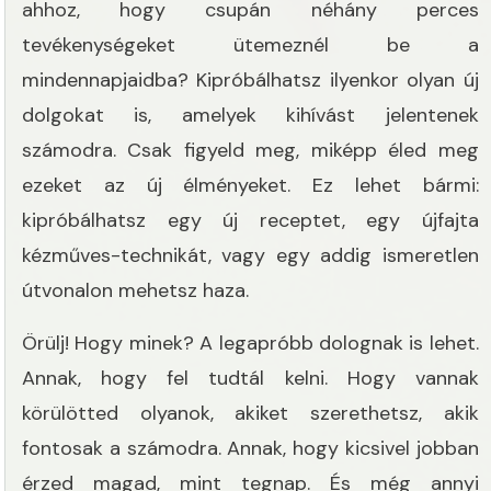
ahhoz, hogy csupán néhány perces
tevékenységeket ütemeznél be a
mindennapjaidba? Kipróbálhatsz ilyenkor olyan új
dolgokat is, amelyek kihívást jelentenek
számodra. Csak figyeld meg, miképp éled meg
ezeket az új élményeket. Ez lehet bármi:
kipróbálhatsz egy új receptet, egy újfajta
kézműves-technikát, vagy egy addig ismeretlen
útvonalon mehetsz haza.
Örülj! Hogy minek? A legapróbb dolognak is lehet.
Annak, hogy fel tudtál kelni. Hogy vannak
körülötted olyanok, akiket szerethetsz, akik
fontosak a számodra. Annak, hogy kicsivel jobban
érzed magad, mint tegnap. És még annyi