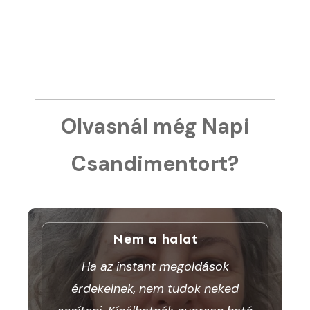
Olvasnál még Napi
Csandimentort?
Nem a halat
Ha az instant megoldások
érdekelnek, nem tudok neked