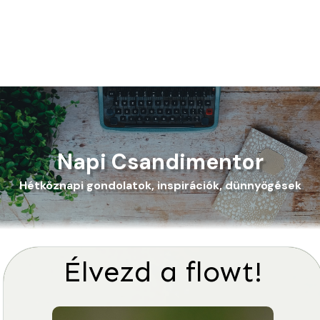
Napi Csandimentor
Hétköznapi gondolatok, inspirációk, dünnyögések
Élvezd a flowt!