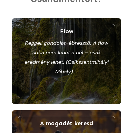
Flow
Reggeli gondolat-ébresztő: A flow
soha nem lehet a cél – csak
eredmény lehet. (Csíkszentmihályi
Mihály)
...
A magadét keresd