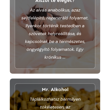
Alszol te eleget?
Az alvás anabolikus, azaz
sejtfelépítő, regeneráló folyamat.
Ilyenkor történik testedben a
szövetek helyreállítása, és
kapcsolnak be a természetes,
öngyógyító folyamatok. Egy
krónikus
...
Mr. Alkohol
Táplálkozhatsz bármilyen
tökéletesen, az