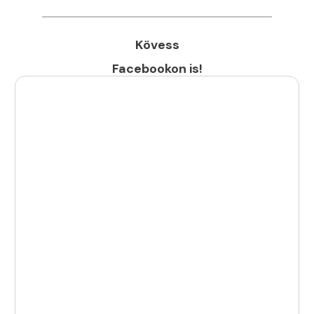
Kövess
Facebookon is!