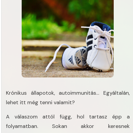
Krónikus állapotok, autoimmunitás… Egyáltalán,
lehet itt még tenni valamit?
A válaszom attól függ, hol tartasz épp a
folyamatban. Sokan akkor keresnek