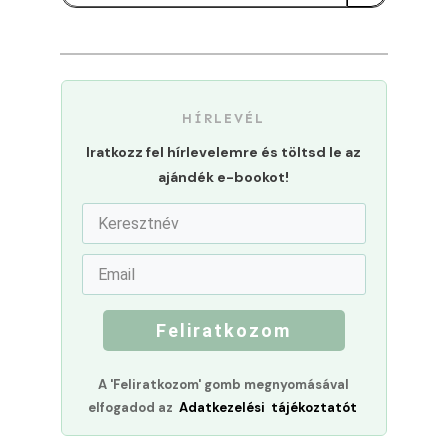
HÍRLEVÉL
Iratkozz fel hírlevelemre és töltsd le az
ajándék e-bookot!
Feliratkozom
A 'Feliratkozom' gomb megnyomásával
elfogadod az
Adatkezelési tájékoztatót