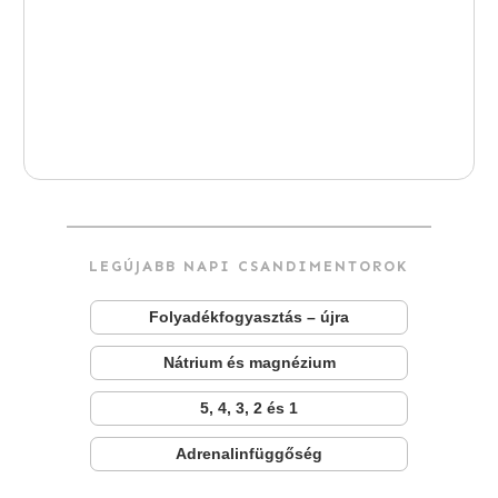
LEGÚJABB NAPI CSANDIMENTOROK
Folyadékfogyasztás – újra
Nátrium és magnézium
5, 4, 3, 2 és 1
Adrenalinfüggőség