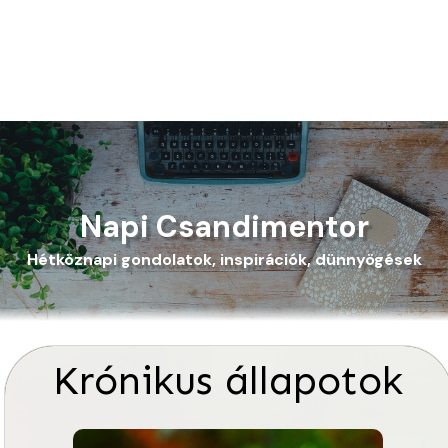
Napi Csandimentor
Hétköznapi gondolatok, inspirációk, dünnyögések
Krónikus állapotok