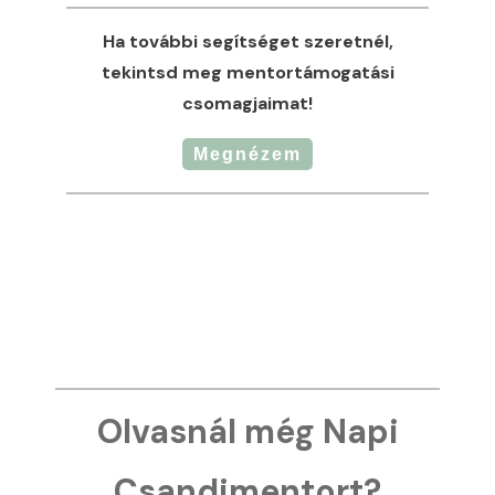
Ha további segítséget szeretnél,
tekintsd meg mentortámogatási
csomagjaimat!
Megnézem
Olvasnál még Napi
Csandimentort?