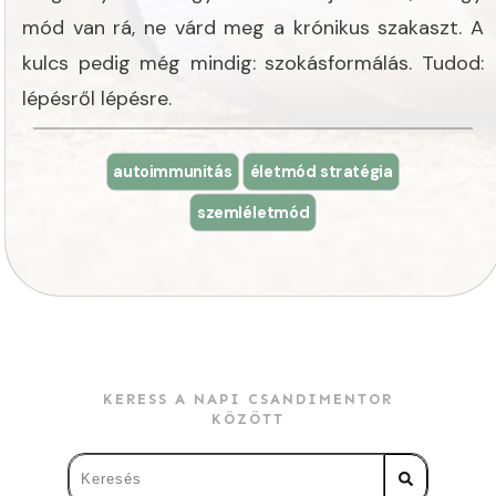
mód van rá, ne várd meg a krónikus szakaszt. A
kulcs pedig még mindig: szokásformálás. Tudod:
lépésről lépésre.
autoimmunitás
életmód stratégia
szemléletmód
KERESS A NAPI CSANDIMENTOR
KÖZÖTT