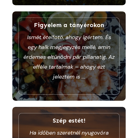
Figyelem a tányérokon
Ismét ételfotó, ahogy ígértem. És
egy halk megjegyzés mellé, amin
érdemes eltűnődni pár pillanatig. Az
efféle tartalmak – ahogy ezt
jeleztem is
...
Szép estét!
Ha időben szeretnél nyugovóra