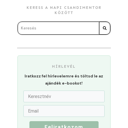
KERESS A NAPI CSANDIMENTOR
KÖZÖTT
HÍRLEVÉL
Iratkozz fel hírlevelemre és töltsd le az
ajándék e-bookot!
Feliratkozom