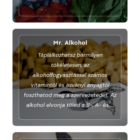
Mr. Alkohol
Táplálkozhatsz bármilyen
tökéletesen, az
alkoholfogyasztással számos
vitamintól és ásványi anyagtól
foszthatod meg a szervezetedet. Az
alkohol elvonja tőled a B-, A- és
...