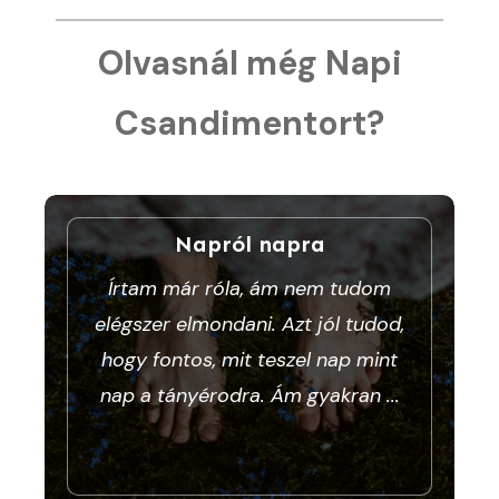
Olvasnál még Napi
Csandimentort?
Napról napra
Írtam már róla, ám nem tudom
elégszer elmondani. Azt jól tudod,
hogy fontos, mit teszel nap mint
nap a tányérodra. Ám gyakran
...