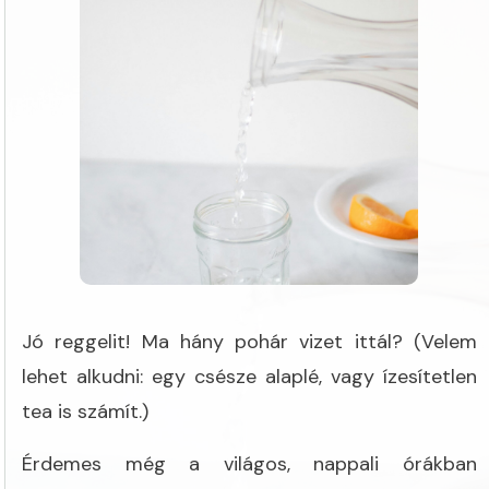
Jó reggelit! Ma hány pohár vizet ittál? (Velem
lehet alkudni: egy csésze alaplé, vagy ízesítetlen
tea is számít.)
Érdemes még a világos, nappali órákban