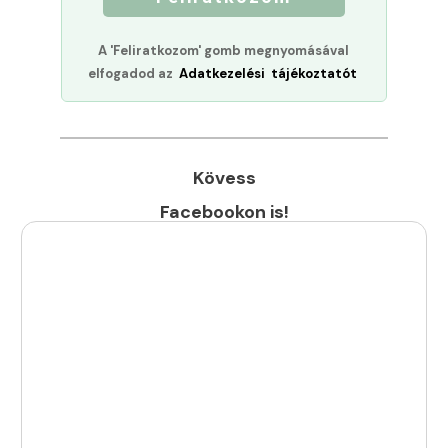
A 'Feliratkozom' gomb megnyomásával
elfogadod az
Adatkezelési tájékoztatót
Kövess
Facebookon is!