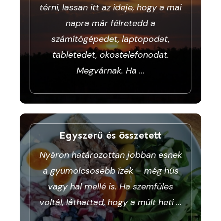
térni, lassan itt az ideje, hogy a mai
napra már félretedd a
számítógépedet, laptopodat,
tabletedet, okostelefonodat.
Megvárnak. Ha
...
Egyszerű és összetett
Nyáron határozottan jobban esnek
a gyümölcsösebb ízek – még hús
vagy hal mellé is. Ha szemfüles
voltál, láthattad, hogy a múlt heti
...