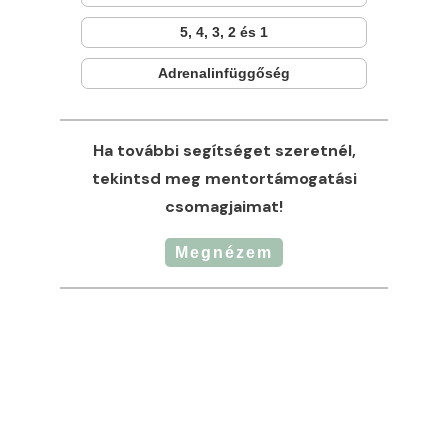
5, 4, 3, 2 és 1
Adrenalinfüggőség
Ha további segítséget szeretnél,
tekintsd meg mentortámogatási
csomagjaimat!
Megnézem