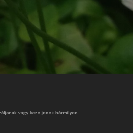
záljanak vagy kezeljenek bármilyen