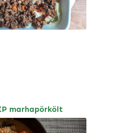
IP marhapörkölt