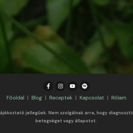
Főoldal
|
Blog
|
Receptek
|
Kapcsolat
|
Rólam
tájékoztató jellegűek. Nem szolgálnak arra, hogy diagnoszti
betegséget vagy állapotot.