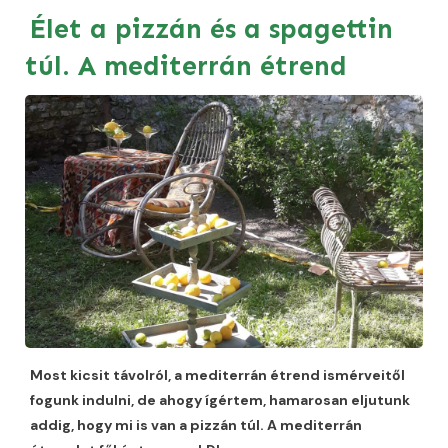
Élet a pizzán és a spagettin
túl. A mediterrán étrend
Most kicsit távolról, a mediterrán étrend ismérveitől
fogunk indulni, de ahogy ígértem, hamarosan eljutunk
addig, hogy mi is van a pizzán túl. A mediterrán