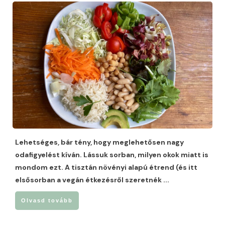
Lehetséges, bár tény, hogy meglehetősen nagy
odafigyelést kíván. Lássuk sorban, milyen okok miatt is
mondom ezt. A tisztán növényi alapú étrend (és itt
elsősorban a vegán étkezésről szeretnék
...
Olvasd tovább