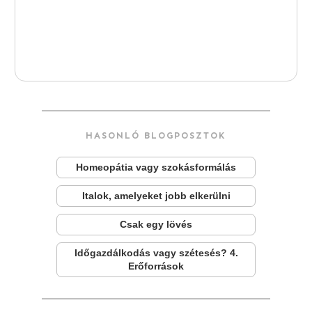
HASONLÓ BLOGPOSZTOK
Homeopátia vagy szokásformálás
Italok, amelyeket jobb elkerülni
Csak egy lövés
Időgazdálkodás vagy szétesés? 4.
Erőforrások