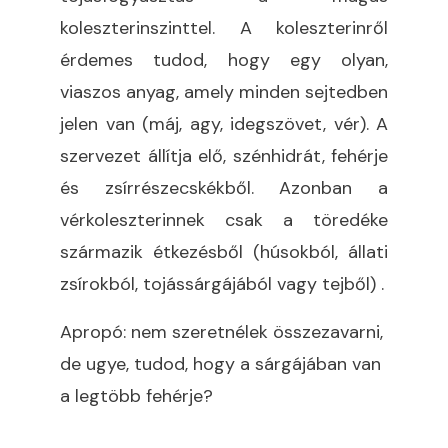
koleszterinszinttel. A koleszterinről
érdemes tudod, hogy egy olyan,
viaszos anyag, amely minden sejtedben
jelen van (máj, agy, idegszövet, vér). A
szervezet állítja elő, szénhidrát, fehérje
és zsírrészecskékből. Azonban a
vérkoleszterinnek csak a töredéke
származik étkezésből (húsokból, állati
zsírokból, tojássárgájából vagy tejből) .
Apropó: nem szeretnélek összezavarni,
de ugye, tudod, hogy a sárgájában van
a legtöbb fehérje?