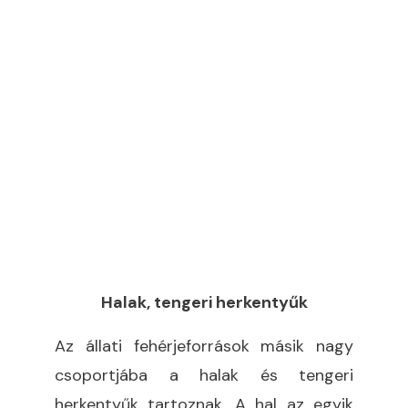
Halak, tengeri herkentyűk
Az állati fehérjeforrások másik nagy
csoportjába a halak és tengeri
herkentyűk tartoznak. A hal az egyik