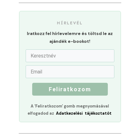
HÍRLEVÉL
Iratkozz fel hírlevelemre és töltsd le az
ajándék e-bookot!
Feliratkozom
A 'Feliratkozom' gomb megnyomásával
elfogadod az
Adatkezelési tájékoztatót