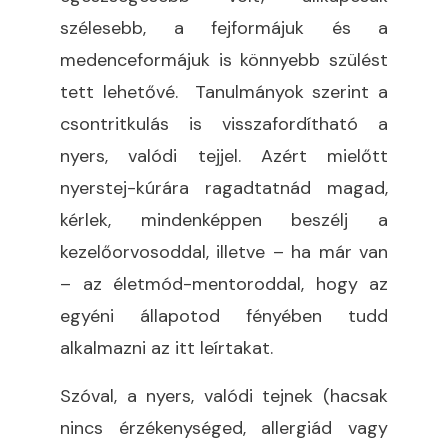
szélesebb, a fejformájuk és a
medenceformájuk is könnyebb szülést
tett lehetővé. Tanulmányok szerint a
csontritkulás is visszafordítható a
nyers, valódi tejjel. Azért mielőtt
nyerstej-kúrára ragadtatnád magad,
kérlek, mindenképpen beszélj a
kezelőorvosoddal, illetve – ha már van
– az életmód-mentoroddal, hogy az
egyéni állapotod fényében tudd
alkalmazni az itt leírtakat.
Szóval, a nyers, valódi tejnek (hacsak
nincs érzékenységed, allergiád vagy