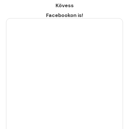
Kövess
Facebookon is!