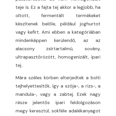
teje is. Ez a fajta tej akkor a legjobb, ha
oltott, fermentált termékeket
készítenek belőle, például joghurtot
vagy kefírt. Ami ebben a kategóriában
mindenképpen kerülendő, az az
alacsony zsírtartalmú, sovány,
ultrapasztőrözött, homogenizált, ipari
tej.
Mára széles körben elterjedtek a bolti
tejhelyettesítők, így a szója-, a rizs-, a
mandula-, vagy a zabtej. Ezek nagy
része jelentős ipari feldolgozáson
megy keresztül, sokféle adalékanyagot