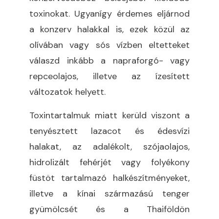
toxinokat. Ugyanígy érdemes eljárnod
a konzerv halakkal is, ezek közül az
olívában vagy sós vízben eltetteket
válaszd inkább a napraforgó- vagy
repceolajos, illetve az ízesített
változatok helyett.
Toxintartalmuk miatt kerüld viszont a
tenyésztett lazacot és édesvízi
halakat, az adalékolt, szójaolajos,
hidrolizált fehérjét vagy folyékony
füstöt tartalmazó halkészítményeket,
illetve a kínai származású tenger
gyümölcsét és a Thaiföldön