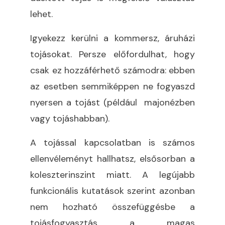
lehet.
Igyekezz kerülni a kommersz, áruházi
tojásokat. Persze előfordulhat, hogy
csak ez hozzáférhető számodra: ebben
az esetben semmiképpen ne fogyaszd
nyersen a tojást (például majonézben
vagy tojáshabban).
A tojással kapcsolatban is számos
ellenvéleményt hallhatsz, elsősorban a
koleszterinszint miatt. A legújabb
funkcionális kutatások szerint azonban
nem hozható összefüggésbe a
tojásfogyasztás a magas