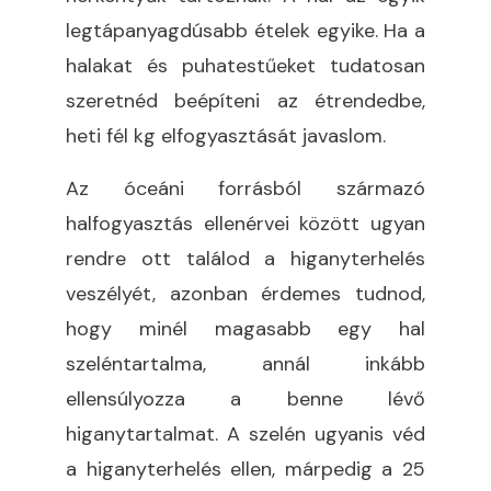
legtápanyagdúsabb ételek egyike. Ha a
halakat és puhatestűeket tudatosan
szeretnéd beépíteni az étrendedbe,
heti fél kg elfogyasztását javaslom.
Az óceáni forrásból származó
halfogyasztás ellenérvei között ugyan
rendre ott találod a higanyterhelés
veszélyét, azonban érdemes tudnod,
hogy minél magasabb egy hal
szeléntartalma, annál inkább
ellensúlyozza a benne lévő
higanytartalmat. A szelén ugyanis véd
a higanyterhelés ellen, márpedig a 25