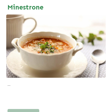
Minestrone
...