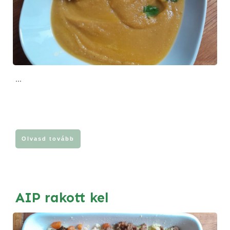
...
Olvasd tovább
AIP rakott kel