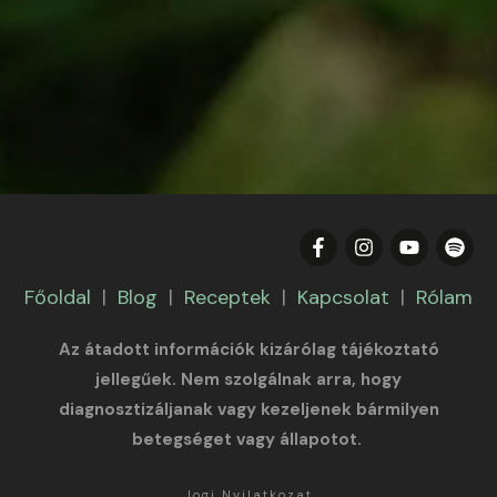
Főoldal
|
Blog
|
Receptek
|
Kapcsolat
|
Rólam
Az átadott információk kizárólag tájékoztató
jellegűek. Nem szolgálnak arra, hogy
diagnosztizáljanak vagy kezeljenek bármilyen
betegséget vagy állapotot.
Jogi Nyilatkozat