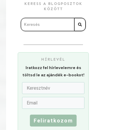
KERESS A BLOGPOSZTOK
KÖZÖTT
HÍRLEVÉL
Iratkozz fel hírlevelemre és
töltsd le az ajándék e-bookot!
Feliratkozom