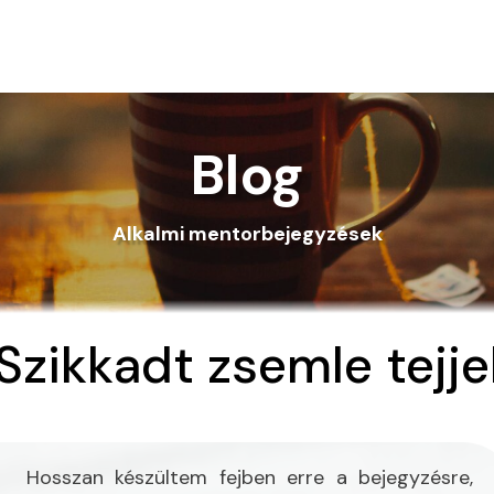
Blog
Alkalmi mentorbejegyzések
Szikkadt zsemle tejje
Hosszan készültem fejben erre a bejegyzésre,