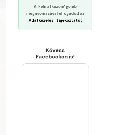
A 'Feliratkozom' gomb
megnyomásával elfogadod az
Adatkezelési tájékoztatót
Kövess
Facebookon is!