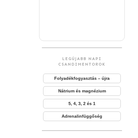
LEGÚJABB NAPI
CSANDIMENTOROK
Folyadékfogyasztás – újra
Nátrium és magnézium
5, 4, 3, 2 és 1
Adrenalinfüggőség