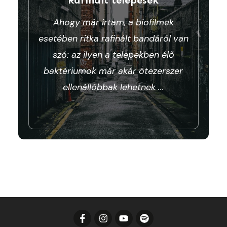
Ahogy már írtam, a biofilmek
esetében ritka rafinált bandáról van
szó: az ilyen a telepekben élő
baktériumok már akár ötezerszer
ellenállóbbak lehetnek
...