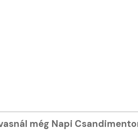
vasnál még Napi Csandimento