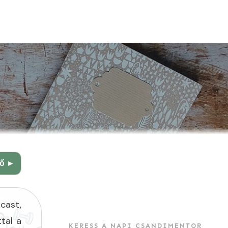
ző ►
cast,
tal a
KERESS A NAPI CSANDIMENTOR