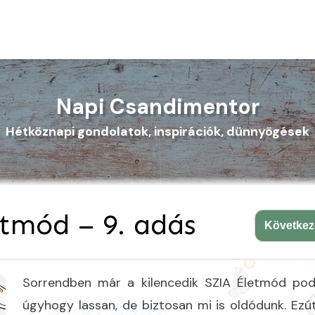
Napi Csandimentor
Hétköznapi gondolatok, inspirációk, dünnyögések
tmód – 9. adás
Követke
Sorrendben már a kilencedik SZIA Életmód pod
úgyhogy lassan, de biztosan mi is oldódunk. Ezút