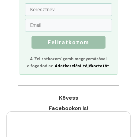
Feliratkozom
A 'Feliratkozom' gomb megnyomásával
elfogadod az
Adatkezelési tájékoztatót
Kövess
Facebookon is!