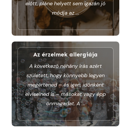
előtt, pláne helyett sem igazán jó
módja az
...
Az érzelmek allergiája
A következő néhány írás azért
született, hogy könnyebb legyen
megértened – és igen, időnként
elviselned is – másokat vagy épp
önmagadat. A
...