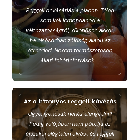
Reggeli bevásárlás a piacon. Télen
sem kell lemondanod a
változatosságról, különösen akkor,
ha elsősorban zöldség alapú az
étrended. Nekem természetesen
állati fehérjeforrások
...
Az a bizonyos reggeli kávézás
Ugye, igencsak nehéz elengedni?
Pedig valójában nem pótolja az
éjszakai elégtelen alvást és reggeli