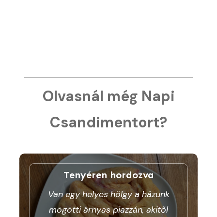
Olvasnál még Napi
Csandimentort?
Tenyéren hordozva
Van egy helyes hölgy a házunk
mögötti árnyas piazzán, akitől