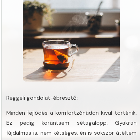
Reggeli gondolat-ébresztő:
Minden fejlődés a komfortzónádon kívül történik.
Ez pedig korántsem sétagalopp. Gyakran
fájdalmas is, nem kétséges, én is sokszor átéltem