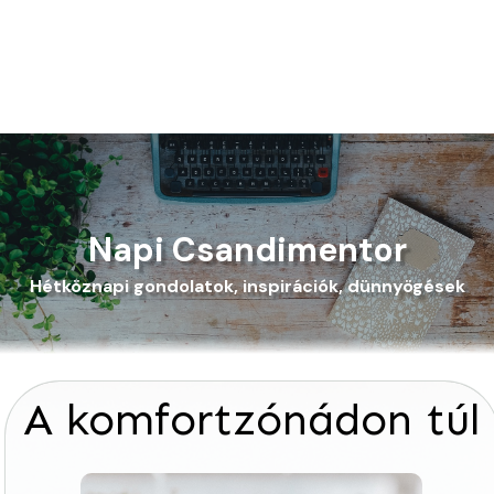
Napi Csandimentor
Hétköznapi gondolatok, inspirációk, dünnyögések
A komfortzónádon túl