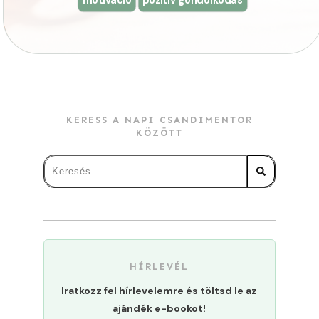
KERESS A NAPI CSANDIMENTOR
KÖZÖTT
HÍRLEVÉL
Iratkozz fel hírlevelemre és töltsd le az
ajándék e-bookot!