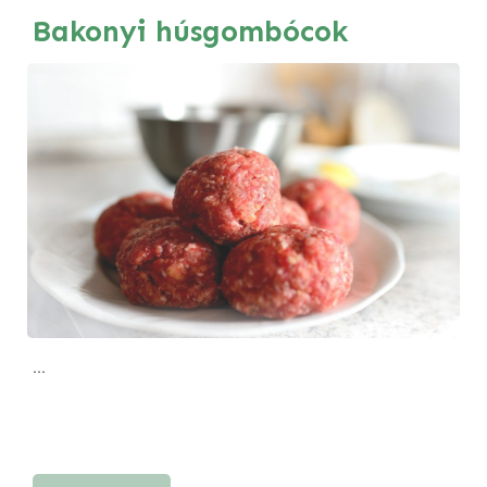
Bakonyi húsgombócok
...