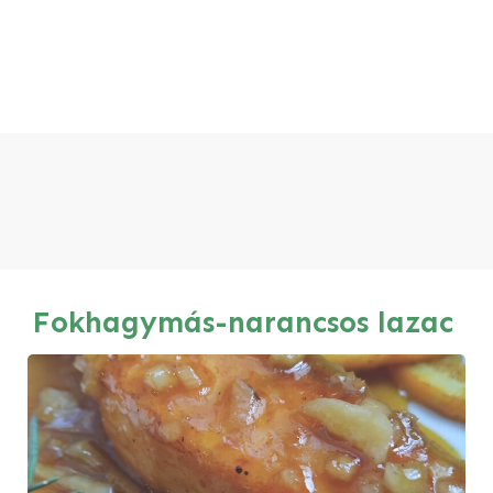
Fokhagymás-narancsos lazac