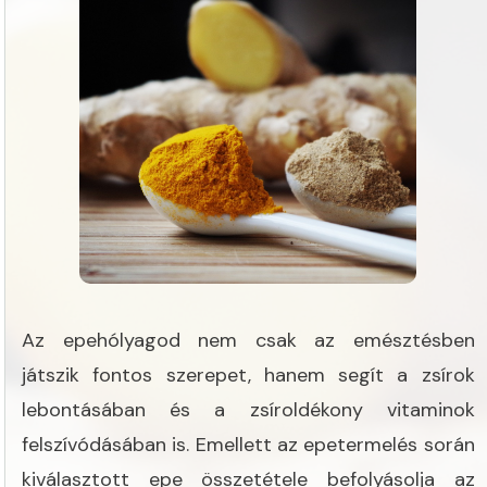
Az epehólyagod nem csak az emésztésben
játszik fontos szerepet, hanem segít a zsírok
lebontásában és a zsíroldékony vitaminok
felszívódásában is. Emellett az epetermelés során
kiválasztott epe összetétele befolyásolja az