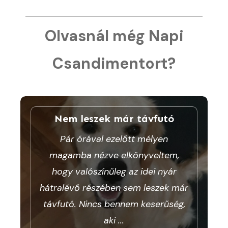
Olvasnál még Napi
Csandimentort?
Nem leszek már távfutó
Pár órával ezelőtt mélyen
magamba nézve elkönyveltem,
hogy valószínűleg az idei nyár
hátralévő részében sem leszek már
távfutó. Nincs bennem keserűség,
aki
...