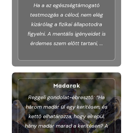
Ha a az egészségtámogató
testmozgás a célod, nem elég
kizárólag a fizikai állapotodra
figyelni. A mentális igényeidet is
érdemes szem előtt tartani,
...
Madarak
Reggeli gondolat-ébresztő: “Ha
három madár ül egy kerítésen, és
kettő elhatározza, hogy elrepül,
hány madár marad a kerítésen? A