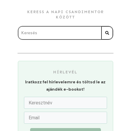
KERESS A NAPI CSANDIMENTOR
KÖZÖTT
HÍRLEVÉL
Iratkozz fel hírlevelemre és töltsd le az
ajándék e-bookot!