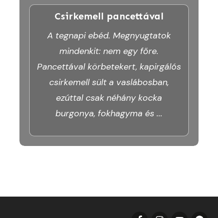
Csirkemell pancettával
A tegnapi ebéd. Megnyugtatok
mindenkit: nem egy főre.
Pancettával körbetekert, kapirgálós
csirkemell sült a vaslábosban,
ezúttal csak néhány kocka
burgonya, fokhagyma és
...