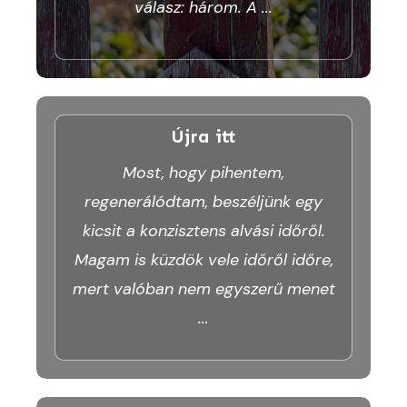
válasz: három. A
...
Újra itt
Most, hogy pihentem,
regenerálódtam, beszéljünk egy
kicsit a konzisztens alvási időről.
Magam is küzdök vele időről időre,
mert valóban nem egyszerű menet
...