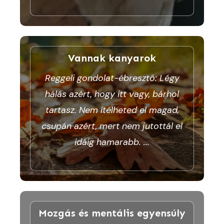
Vannak kanyarok
Reggeli gondolat-ébresztő: Légy
hálás azért, hogy itt vagy, bárhol
tartasz. Nem ítélheted el magad,
csupán azért, mert nem jutottál el
idáig hamarabb.
...
Mozgás és mentális egyensúly