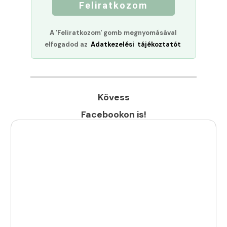
Feliratkozom
A 'Feliratkozom' gomb megnyomásával
elfogadod az
Adatkezelési tájékoztatót
Kövess
Facebookon is!