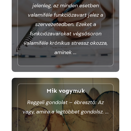
jelenleg, az minden esetben
valamiféle funkciózavart jelez a
szervezetedben. Ezeket a
funkciózavarokat végsősoron
valamiféle krónikus stressz okozza,
aminek
...
Mik vogymuk
Reggeli gondolat – ébresztő: Az
vagy, amire a legtöbbet gondolsz.
...