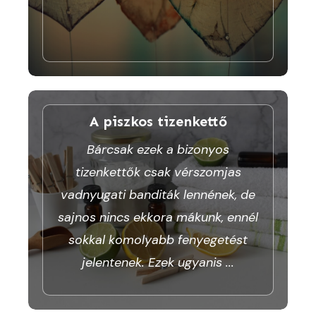
A piszkos tizenkettő
Bárcsak ezek a bizonyos
tizenkettők csak vérszomjas
vadnyugati banditák lennének, de
sajnos nincs ekkora mákunk, ennél
sokkal komolyabb fenyegetést
jelentenek. Ezek ugyanis
...