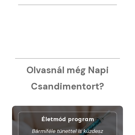
Olvasnál még Napi
Csandimentort?
Életmód program
Bármiféle tünettel is küzdesz