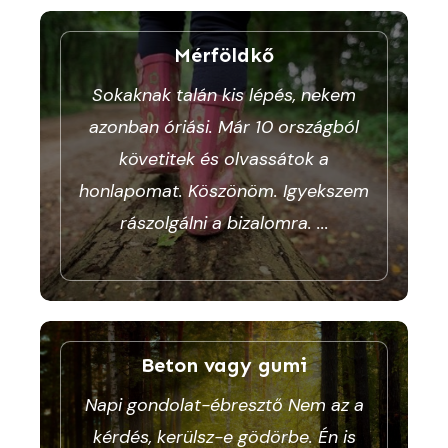
Mérföldkő
Sokaknak talán kis lépés, nekem
azonban óriási. Már 10 országból
követitek és olvassátok a
honlapomat. Köszönöm. Igyekszem
rászolgálni a bizalomra.
...
Beton vagy gumi
Napi gondolat-ébresztő Nem az a
kérdés, kerülsz-e gödörbe. Én is