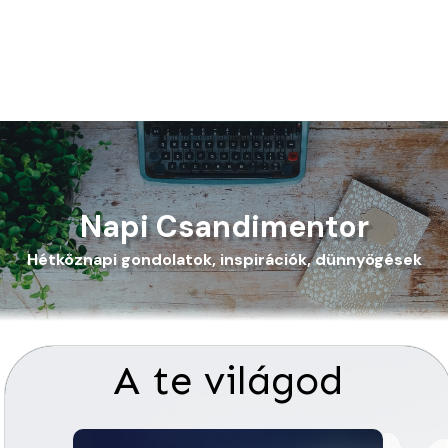
Napi Csandimentor
Hétköznapi gondolatok, inspirációk, dünnyögések
A te világod