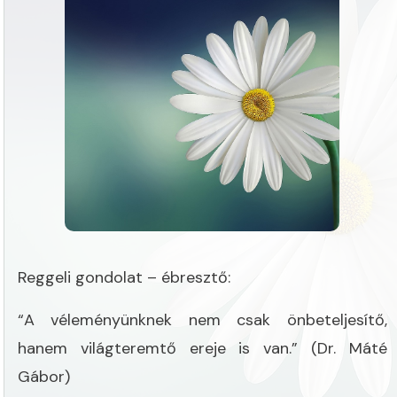
Reggeli gondolat – ébresztő:
“A véleményünknek nem csak önbeteljesítő,
hanem világteremtő ereje is van.” (Dr. Máté
Gábor)