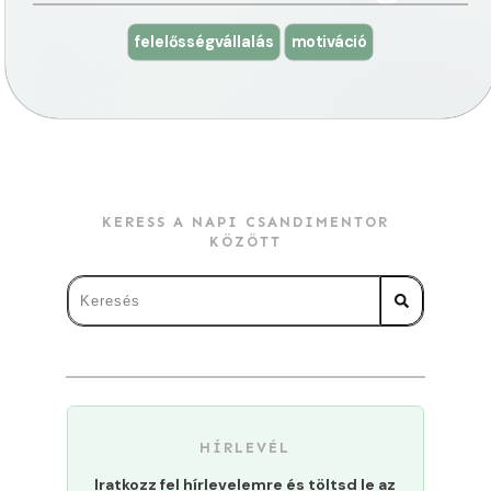
felelősségvállalás
motiváció
KERESS A NAPI CSANDIMENTOR
KÖZÖTT
HÍRLEVÉL
Iratkozz fel hírlevelemre és töltsd le az