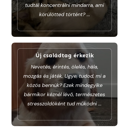
tudtál koncentrálni mindarra, ami
körülötted történt?
...
Új családtag érkezik
Nevetés, érintés, ölelés, hála,
mozgás és játék. Ugye, tudod, mi a
közös bennük? Ezek mindegyike
bármikor kéznél lévő, természetes
stresszoldóként tud működni
...