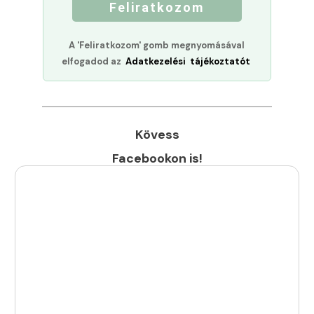
Feliratkozom
A 'Feliratkozom' gomb megnyomásával
elfogadod az
Adatkezelési tájékoztatót
Kövess
Facebookon is!