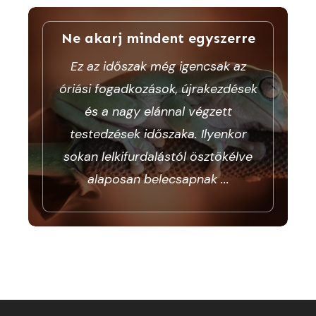
Ne akarj mindent egyszerre
Ez az időszak még igencsak az
óriási fogadkozások, újrakezdések
és a nagy elánnal végzett
testedzések időszaka. Ilyenkor
sokan lelkifurdalástól ösztökélve
alaposan belecsapnak
...