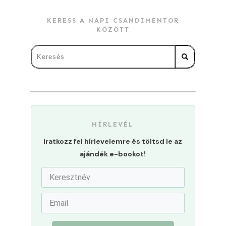
KERESS A NAPI CSANDIMENTOR
KÖZÖTT
HÍRLEVÉL
Iratkozz fel hírlevelemre és töltsd le az
ajándék e-bookot!