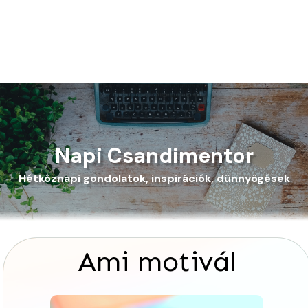
Napi Csandimentor
Hétköznapi gondolatok, inspirációk, dünnyögések
Ami motivál