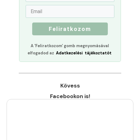
Feliratkozom
A 'Feliratkozom' gomb megnyomásával
elfogadod az
Adatkezelési tájékoztatót
Kövess
Facebookon is!