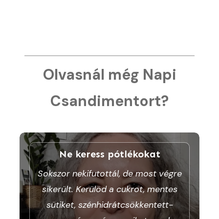
Olvasnál még Napi
Csandimentort?
Ne keress pótlékokat
Sokszor nekifutottál, de most végre
sikerült. Kerülöd a cukrot, mentes
sütiket, szénhidrátcsökkentett-