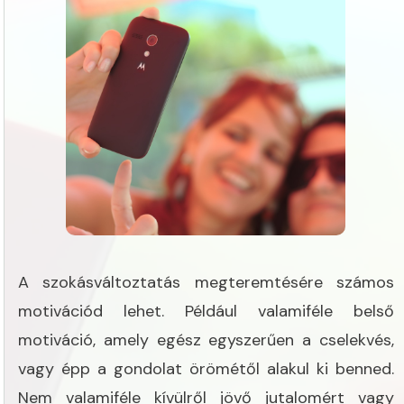
A szokásváltoztatás megteremtésére számos
motivációd lehet. Például valamiféle belső
motiváció, amely egész egyszerűen a cselekvés,
vagy épp a gondolat örömétől alakul ki benned.
Nem valamiféle kívülről jövő jutalomért vagy