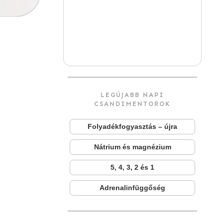
LEGÚJABB NAPI
CSANDIMENTOROK
Folyadékfogyasztás – újra
Nátrium és magnézium
5, 4, 3, 2 és 1
Adrenalinfüggőség