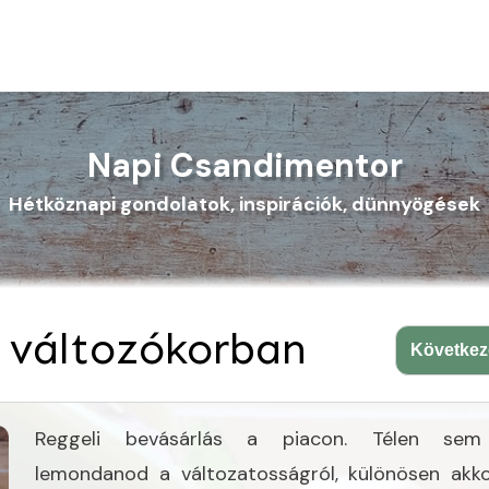
Napi Csandimentor
Hétköznapi gondolatok, inspirációk, dünnyögések
 változókorban
Követke
Reggeli bevásárlás a piacon. Télen sem 
lemondanod a változatosságról, különösen akko