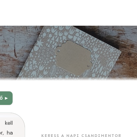
ző ►
kell
r, ha
KERESS A NAPI CSANDIMENTOR