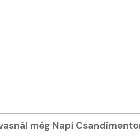
vasnál még Napi Csandimento