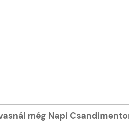
vasnál még Napi Csandimento