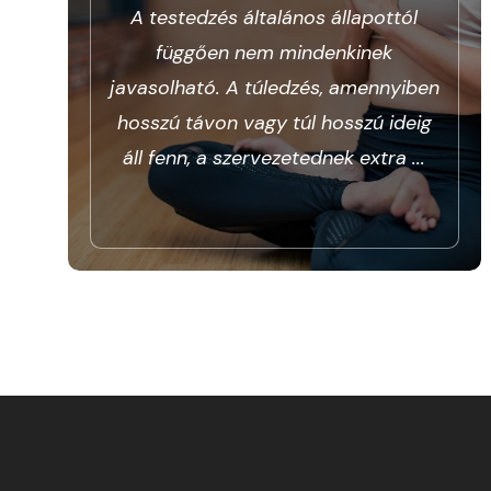
A testedzés általános állapottól
függően nem mindenkinek
javasolható. A túledzés, amennyiben
hosszú távon vagy túl hosszú ideig
áll fenn, a szervezetednek extra
...