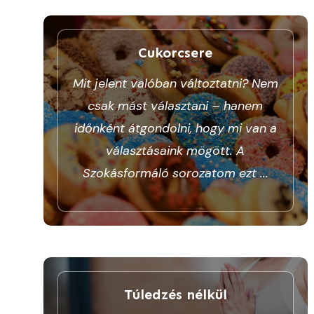
Cukorcsere
Mit jelent valóban változtatni? Nem
csak mást választani – hanem
időnként átgondolni, hogy mi van a
választásaink mögött. A
Szokásformáló sorozatom ezt
...
Túledzés nélkül