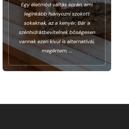
Egy életmód váltás során, ami
leginkább hiányozni szokott
sokaknak, az a kenyér. Bár a
szénhidrátbevitelnek bőségesen
vannak ezen kívül is alternatívái,
megértem,
...