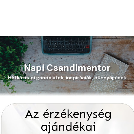
Napi Csandimentor
Hétköznapi gondolatok, inspirációk, dünnyögések
Az érzékenység
ajándékai