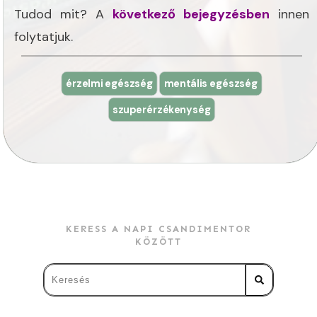
Tudod mit? A
következő bejegyzésben
innen
folytatjuk.
érzelmi egészség
mentális egészség
szuperérzékenység
KERESS A NAPI CSANDIMENTOR
KÖZÖTT