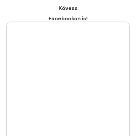
Kövess
Facebookon is!