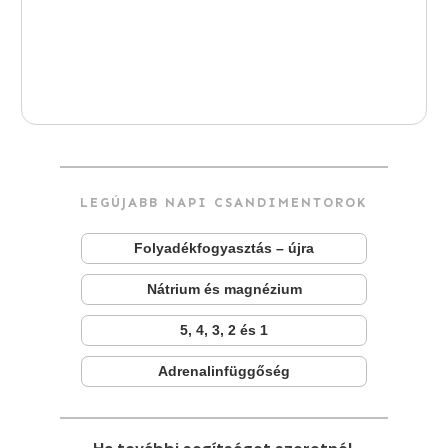
LEGÚJABB NAPI CSANDIMENTOROK
Folyadékfogyasztás – újra
Nátrium és magnézium
5, 4, 3, 2 és 1
Adrenalinfüggőség