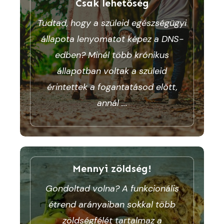
Csak lehetőség
Tudtad, hogy a szüleid egészségügyi
állapota lenyomatot képez a DNS-
edben? Minél több krónikus
állapotban voltak a szüleid
érintettek a fogantatásod előtt,
annál
...
Mennyi zöldség!
Gondoltad volna? A funkcionális
étrend arányaiban sokkal több
zöldségfélét tartalmaz a