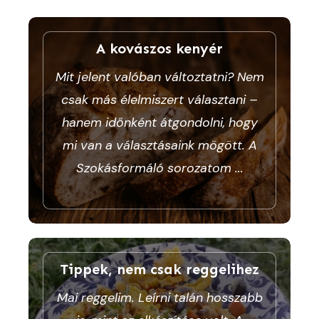
A kovászos kenyér
Mit jelent valóban változtatni? Nem
csak más élelmiszert választani –
hanem időnként átgondolni, hogy
mi van a választásaink mögött. A
Szokásformáló sorozatom
...
Tippek, nem csak reggelihez
Mai reggelim. Leírni talán hosszabb