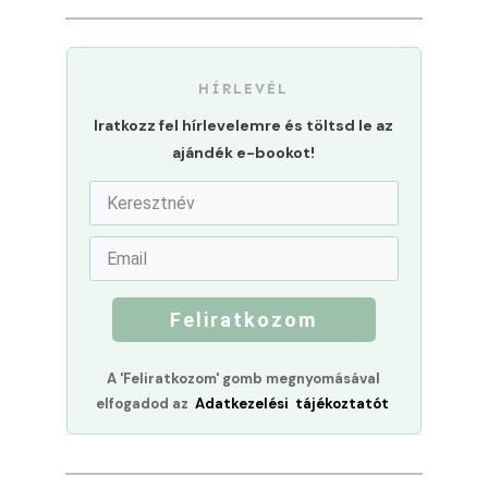
HÍRLEVÉL
Iratkozz fel hírlevelemre és töltsd le az
ajándék e-bookot!
Feliratkozom
A 'Feliratkozom' gomb megnyomásával
elfogadod az
Adatkezelési tájékoztatót