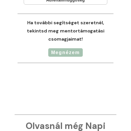
Ha további segítséget szeretnél,
tekintsd meg mentortámogatási
csomagjaimat!
Megnézem
Olvasnál még Napi