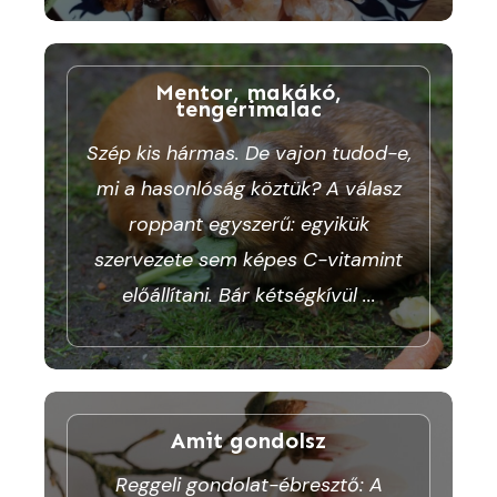
Mentor, makákó,
tengerimalac
Szép kis hármas. De vajon tudod-e,
mi a hasonlóság köztük? A válasz
roppant egyszerű: egyikük
szervezete sem képes C-vitamint
előállítani. Bár kétségkívül
...
Amit gondolsz
Reggeli gondolat-ébresztő: A