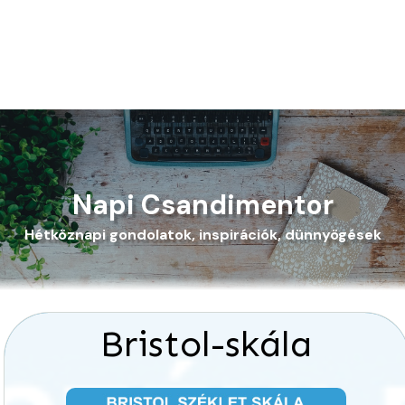
Napi Csandimentor
Hétköznapi gondolatok, inspirációk, dünnyögések
Bristol-skála