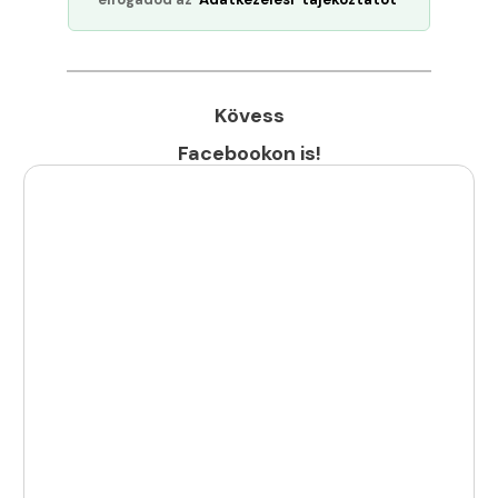
Kövess
Facebookon is!