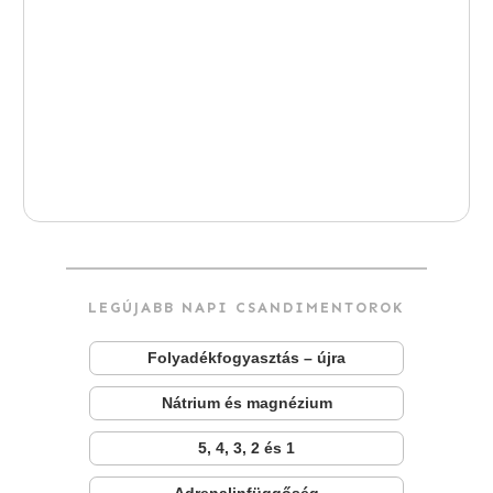
LEGÚJABB NAPI CSANDIMENTOROK
Folyadékfogyasztás – újra
Nátrium és magnézium
5, 4, 3, 2 és 1
Adrenalinfüggőség