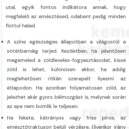
utal, egyik fontos indikátora annak, hogy
megfelelő az emésztésed, odabent pedig minden
flottul halad.
A színe egészséges állapotban a világostól a
sötétbarnáig terjed. Kezdetben, ha jelentősen
megemeled a zöldleveles-fogyasztásodat, kissé
zöld is lehet, különösen akkor, ha addig
meglehetősen ritkán szerepelt ilyesmi az
étlapodon. Ha azonban folyamatosan zöld, az
jelezhet akár gyors bélmozgást is, melynek során
az epe nem bomlik le teljesen.
Ha fekete, kátrányos vagy friss piros, az
emésztőtraktuson belüli vérzésre, (ilyenkor irány