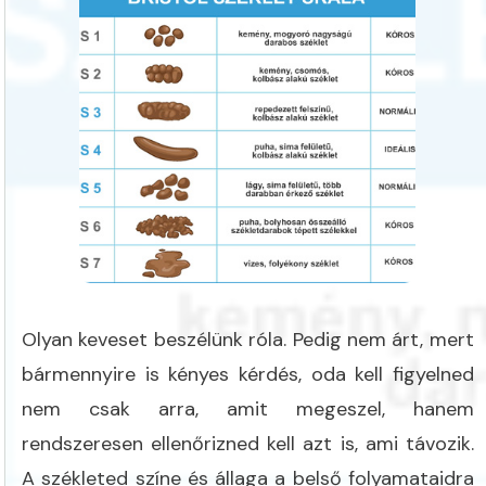
Olyan keveset beszélünk róla. Pedig nem árt, mert
bármennyire is kényes kérdés, oda kell figyelned
nem csak arra, amit megeszel, hanem
rendszeresen ellenőrizned kell azt is, ami távozik.
A székleted színe és állaga a belső folyamataidra