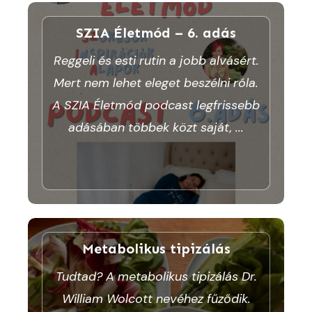
SZIA Életmód – 6. adás
Reggeli és esti rutin a jobb alvásért.
Mert nem lehet eleget beszélni róla.
A SZIA Életmód podcast legfrissebb
adásában többek közt saját,
...
Metabolikus tipizálás
Tudtad? A metabolikus tipizálás Dr.
William Wolcott nevéhez fűződik.