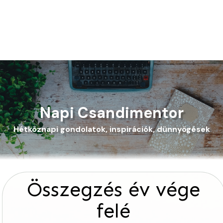
Napi Csandimentor
Hétköznapi gondolatok, inspirációk, dünnyögések
Összegzés év vége
felé