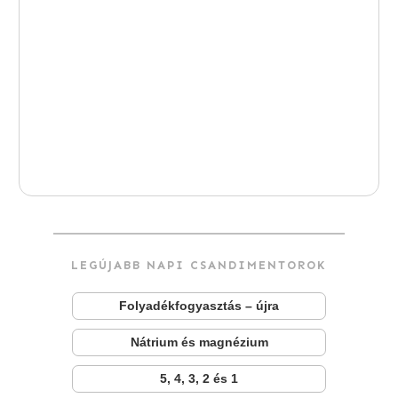
LEGÚJABB NAPI CSANDIMENTOROK
Folyadékfogyasztás – újra
Nátrium és magnézium
5, 4, 3, 2 és 1