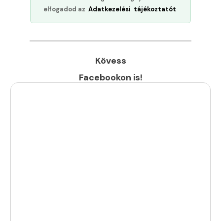
elfogadod az
Adatkezelési tájékoztatót
Kövess
Facebookon is!