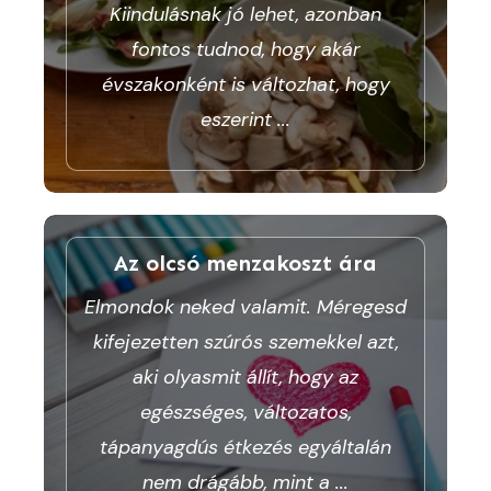
Kiindulásnak jó lehet, azonban
fontos tudnod, hogy akár
évszakonként is változhat, hogy
eszerint
...
Az olcsó menzakoszt ára
Elmondok neked valamit. Méregesd
kifejezetten szúrós szemekkel azt,
aki olyasmit állít, hogy az
egészséges, változatos,
tápanyagdús étkezés egyáltalán
nem drágább, mint a
...