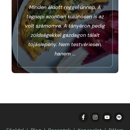
Minden áldott reggel ünnep. A
tegnapi azonban különösen is az
volt számomra. A tányéron pedig
zöldségekkel gazdagon tálalt
tojáslepény. Nem testvériesen,
hanem
...