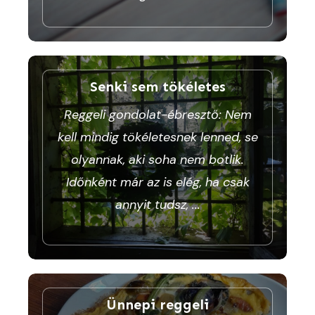
Senki sem tökéletes
Reggeli gondolat-ébresztő: Nem
kell mindig tökéletesnek lenned, se
olyannak, aki soha nem botlik.
Időnként már az is elég, ha csak
annyit tudsz,
...
Ünnepi reggeli