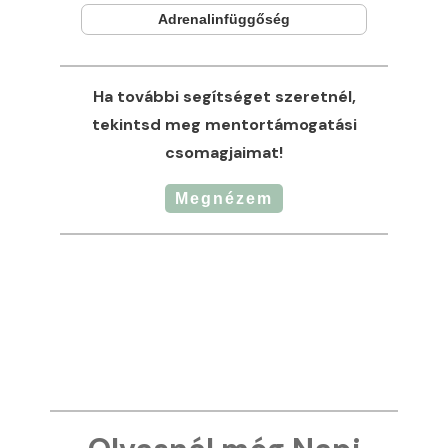
Adrenalinfüggőség
Ha további segítséget szeretnél,
tekintsd meg mentortámogatási
csomagjaimat!
Megnézem