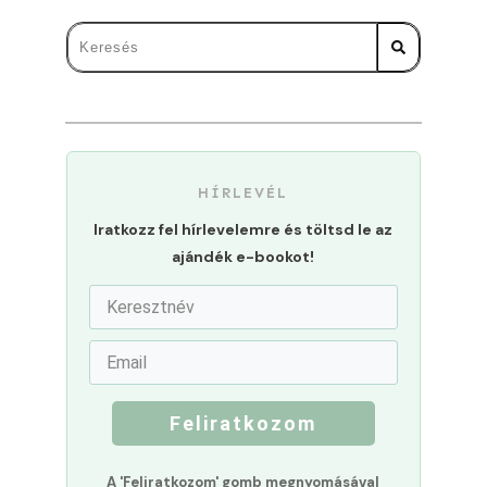
HÍRLEVÉL
Iratkozz fel hírlevelemre és töltsd le az
ajándék e-bookot!
Feliratkozom
A 'Feliratkozom' gomb megnyomásával