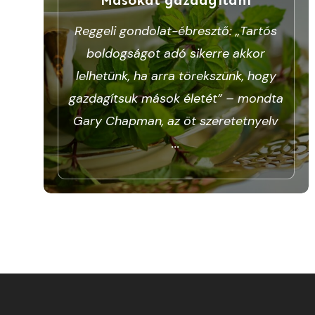
Reggeli gondolat-ébresztő: „Tartós
boldogságot adó sikerre akkor
lelhetünk, ha arra törekszünk, hogy
gazdagítsuk mások életét” – mondta
Gary Chapman, az öt szeretetnyelv
...