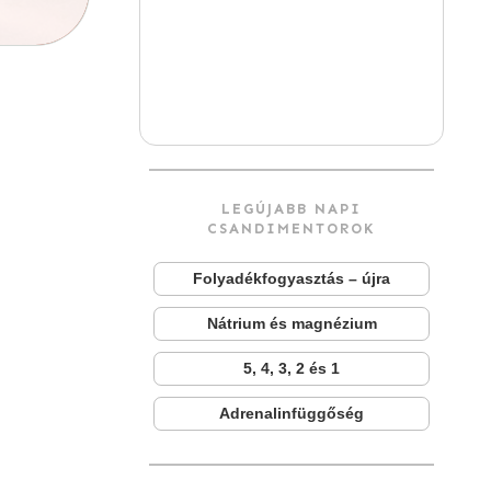
LEGÚJABB NAPI
CSANDIMENTOROK
Folyadékfogyasztás – újra
Nátrium és magnézium
5, 4, 3, 2 és 1
Adrenalinfüggőség