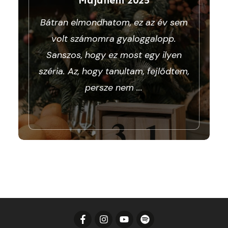
Bátran elmondhatom, ez az év sem
volt számomra gyaloggalopp.
Sanszos, hogy ez most egy ilyen
széria. Az, hogy tanultam, fejlődtem,
persze nem
...