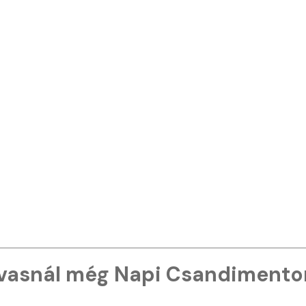
vasnál még Napi Csandimento