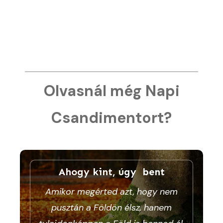
Olvasnál még Napi
Csandimentort?
Ahogy kint, úgy bent
Amikor megérted azt, hogy nem
pusztán a Földön élsz, hanem