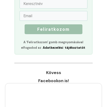
Feliratkozom
A 'Feliratkozom' gomb megnyomásával
elfogadod az
Adatkezelési tájékoztatót
Kövess
Facebookon is!