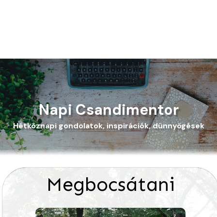
Napi Csandimentor
Hétköznapi gondolatok, inspirációk, dünnyögések
Megbocsátani