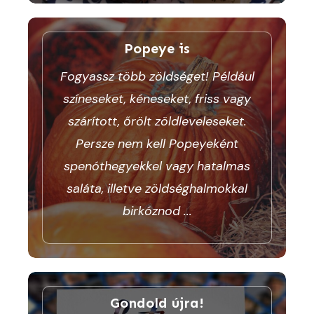
Popeye is
Fogyassz több zöldséget! Például
színeseket, kéneseket, friss vagy
szárított, őrölt zöldleveleseket.
Persze nem kell Popeyeként
spenóthegyekkel vagy hatalmas
saláta, illetve zöldséghalmokkal
birkóznod
...
Gondold újra!