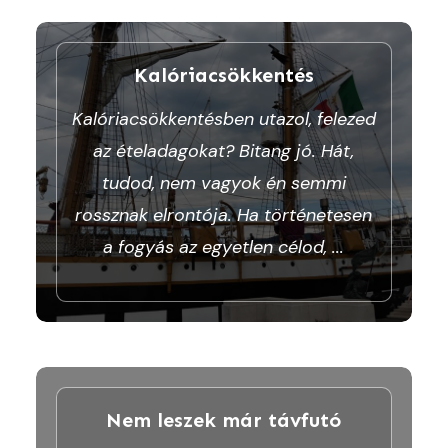
Kalóriacsökkentés
Kalóriacsökkentésben utazol, felezed
az ételadagokat? Bitang jó. Hát,
tudod, nem vagyok én semmi
rossznak elrontója. Ha történetesen
a fogyás az egyetlen célod,
...
Nem leszek már távfutó