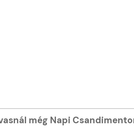
vasnál még Napi Csandimento