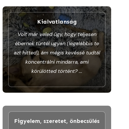
Kialvatlanság
Volt már veled úgy, hogy teljesen
ébernek tűntél ugyan (legalábbis te
azt hitted), ám mégis kevéssé tudtál
koncentrálni mindarra, ami
körülötted történt?
...
Figyelem, szeretet, önbecsülés