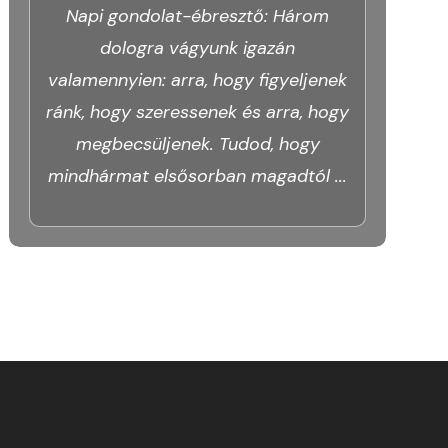
Napi gondolat-ébresztő: Három
dologra vágyunk igazán
valamennyien: arra, hogy figyeljenek
ránk, hogy szeressenek és arra, hogy
megbecsüljenek. Tudod, hogy
mindhármat elsősorban magadtól
...