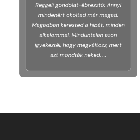
Reggeli gondolat-ébresztő: Annyi
mindenért okoltad már magad.
Magadban kerested a hibát, minden
alkalommal. Minduntalan azon
igyekeztél, hogy megváltozz, mert
azt mondták neked,
...