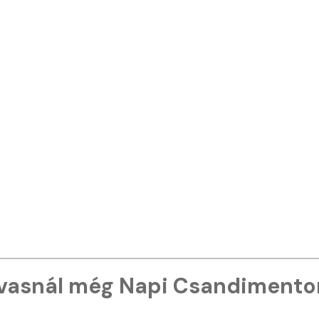
vasnál még Napi Csandimento