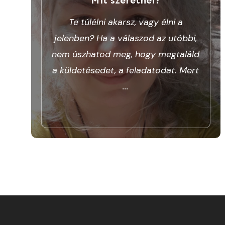
Te túlélni akarsz, vagy élni a
jelenben? Ha a válaszod az utóbbi,
nem úszhatod meg, hogy megtaláld
a küldetésedet, a feladatodat. Mert
...