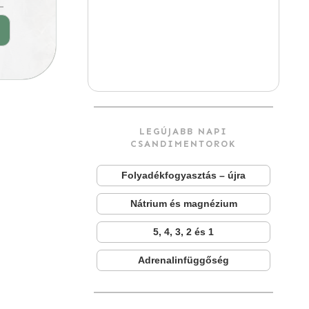
►
LEGÚJABB NAPI
CSANDIMENTOROK
Folyadékfogyasztás – újra
Nátrium és magnézium
5, 4, 3, 2 és 1
Adrenalinfüggőség