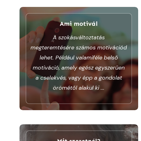
Ami motivál
A szokásváltoztatás
megteremtésére számos motivációd
lehet. Például valamiféle belső
motiváció, amely egész egyszerűen
a cselekvés, vagy épp a gondolat
örömétől alakul ki
...
Mit szeretnél?