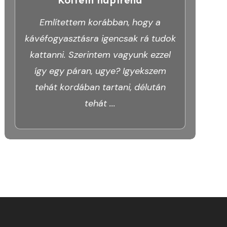
Említettem korábban, hogy a
kávéfogyasztásra igencsak rá tudok
kattanni. Szerintem vagyunk ezzel
így egy páran, ugye? Igyekszem
tehát kordában tartani, délután
tehát
...