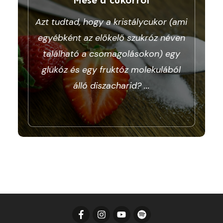
Azt tudtad, hogy a kristálycukor (ami
egyébként az előkelő szukróz néven
található a csomagolásokon) egy
glükóz és egy fruktóz molekulából
álló diszacharid?
...