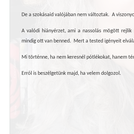
De a szokásaid valójában nem változtak.
A viszonyo
A valódi hiányérzet, ami a nassolás mögött rejlik
mindig ott van benned.
Mert a tested igényeit elvál
Mi történne, ha nem keresnél pótlékokat, hanem té
Erről is beszélgetünk majd, ha velem dolgozol.