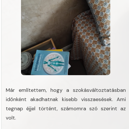
Már említettem, hogy a szokásváltoztatásban
időnként akadhatnak kisebb visszaesések. Ami
tegnap éjjel történt, számomra szó szerint az
volt.