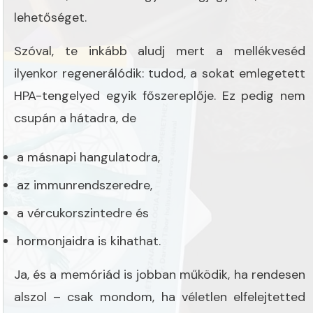
lehetőséget.
Szóval, te inkább aludj mert a mellékveséd
ilyenkor regenerálódik: tudod, a sokat emlegetett
HPA-tengelyed egyik főszereplője. Ez pedig nem
csupán a hátadra, de
a másnapi hangulatodra,
az immunrendszeredre,
a vércukorszintedre és
hormonjaidra is kihathat.
Ja, és a memóriád is jobban működik, ha rendesen
alszol – csak mondom, ha véletlen elfelejtetted