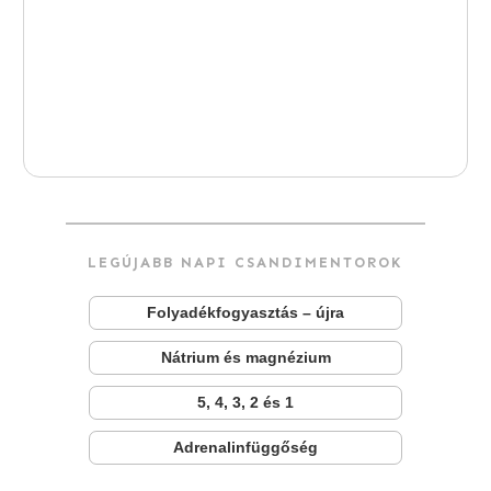
LEGÚJABB NAPI CSANDIMENTOROK
Folyadékfogyasztás – újra
Nátrium és magnézium
5, 4, 3, 2 és 1
Adrenalinfüggőség