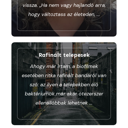
vissza. „Ha nem vagy hajlandó arra,
hogy változtass az életeden,
...
Rafinált telepesek
Ahogy már írtam, a biofilmek
esetében ritka rafinált bandáról van
szó: az ilyen a telepekben élő
baktériumok már akár ötezerszer
ellenállóbbak lehetnek
...