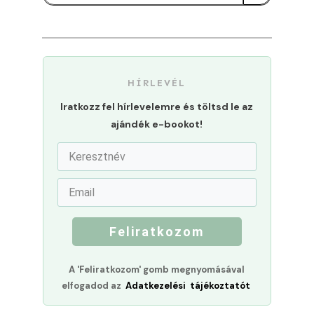
HÍRLEVÉL
Iratkozz fel hírlevelemre és töltsd le az
ajándék e-bookot!
Feliratkozom
A 'Feliratkozom' gomb megnyomásával
elfogadod az
Adatkezelési tájékoztatót