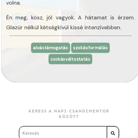
volna.
Én meg, kösz, jól vagyok. A hátamat is érzem.
Glazúr nélkül kétségkívül kissé intenzívebben.
alvástámogatás
szokásformálás
szokásváltoztatás
KERESS A NAPI CSANDIMENTOR
KÖZÖTT