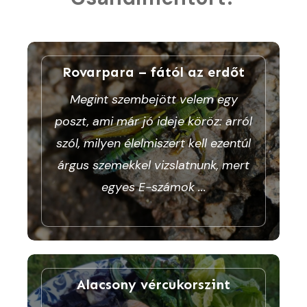
Rovarpara – fától az erdőt
Megint szembejött velem egy
poszt, ami már jó ideje köröz: arról
szól, milyen élelmiszert kell ezentúl
árgus szemekkel vizslatnunk, mert
egyes E-számok
...
Alacsony vércukorszint