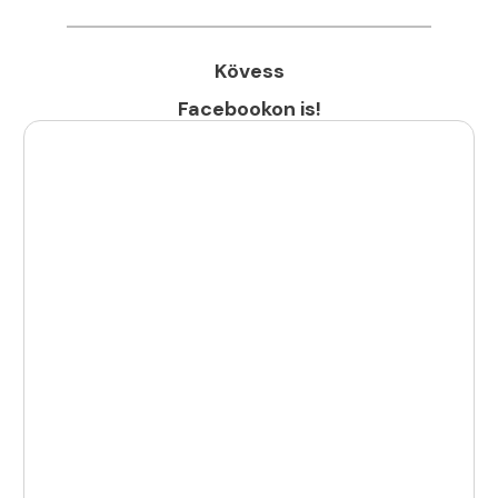
Kövess
Facebookon is!