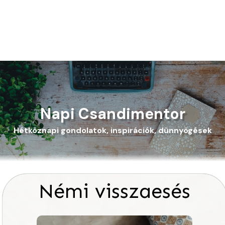
Napi Csandimentor
Hétköznapi gondolatok, inspirációk, dünnyögések
Némi visszaesés