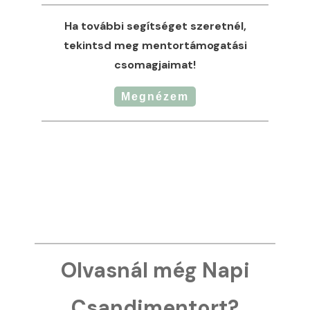
Ha további segítséget szeretnél,
tekintsd meg mentortámogatási
csomagjaimat!
Megnézem
Olvasnál még Napi
Csandimentort?