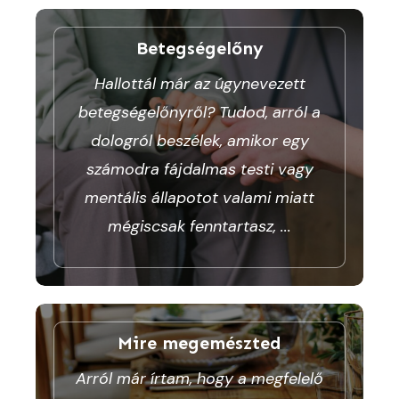
Betegségelőny
Hallottál már az úgynevezett
betegségelőnyről? Tudod, arról a
dologról beszélek, amikor egy
számodra fájdalmas testi vagy
mentális állapotot valami miatt
mégiscsak fenntartasz,
...
Mire megemészted
Arról már írtam, hogy a megfelelő